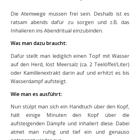
Die Atemwege müssen frei sein. Deshalb ist es
ratsam abends dafür zu sorgen und z.B. das
Inhalieren ins Abendritual einzubinden.
Was man dazu braucht:
Dafür stellt man lediglich einen Topf mit Wasser
auf den Herd, löst Meersalz (ca. 2 Teelöffel/Liter)
oder Kamillenextrakt darin auf und erhitzt es bis
Wasserdampf aufsteigt.
Wie man es ausführt:
Nun stülpt man sich ein Handtuch über den Kopf,
hält einige Minuten den Kopf über die
aufsteigenden Dämpfe und inhaliert diese. Dabei
atmet man ruhig und tief ein und genauso