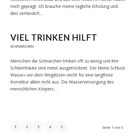
mich geprägt. Ich brauche meine tägliche Erholung und
dies verlässlich.…
VIEL TRINKEN HILFT
SCHNARCHEN
Menschen die Schnarchen trinken oft zu wenig und ihre
Schleimhäute sind meist ausgetrocknet. Der kleine Schluck
Wasse« vor dem Wegdösen reicht für eine langfriste
Korrektur allein nicht aus. Die Wasserversorgung des
menschlichen Körpers…
1
2
3
4
5
Seite 1 von 5