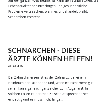
auf der ganzen Welt betrifft. Es kann den Schlaf stören, die
Lebensqualität beeinträchtigen und gesundheitliche
Probleme verursachen, wenn es unbehandelt bleibt.
Schnarchen entsteht…
SCHNARCHEN - DIESE
ÄRZTE KÖNNEN HELFEN!
ALLGEMEIN
Bei Zahnschmerzen ist es der Zahnarzt, bei einem
Beinbruch der Orthopäde und, wenn ich nicht mehr gut
sehen kann, gehe ich ganz sicher zum Augenarzt. In
solchen Fällen ist der medizinische Ansprechpartner
eindeutig und es muss nicht lange…