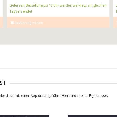
n
Lieferzeit: Bestellung bis 16 Uhr werden werktags am gleichen
Tag versendet
Ausführung wählen
ST
bsttest mit einer App durchgeführt. Hier sind meine Ergebnisse: