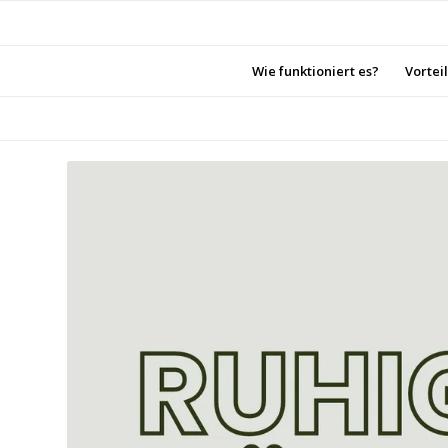
Wie funktioniert es?
Vortei