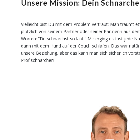
Unsere Mission: Dein Schnarche
Vielleicht bist Du mit dem Problem vertraut: Man träumt 
plötzlich von seinem Partner oder seiner Partnerin aus dem
Worten: “Du schnarchst so laut.” Mir erging es fast jede N
dann mit dem Hund auf der Couch schlafen. Das war natürlic
unsere Beziehung, aber das kann man sich sicherlich vorste
Profischnarcher!
Video-
Player