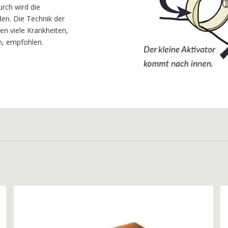
urch wird die
en. Die Technik der
en viele Krankheiten,
n, empfohlen.