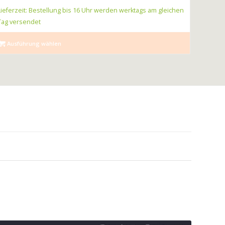
Lieferzeit: Bestellung bis 16 Uhr werden werktags am gleichen
Tag versendet
Ausführung wählen