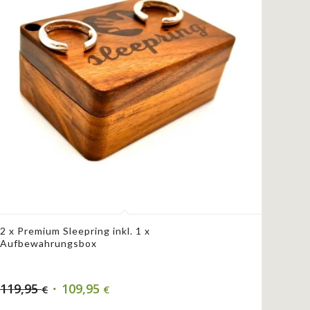
2 x Premium Sleepring inkl. 1 x
Aufbewahrungsbox
119,95
109,95
€
€