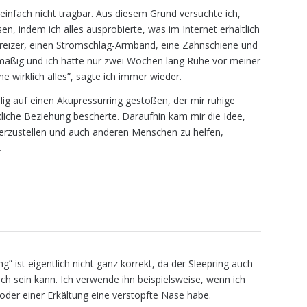
 einfach nicht tragbar. Aus diesem Grund versuchte ich,
n, indem ich alles ausprobierte, was im Internet erhältlich
reizer, einen Stromschlag-Armband, eine Zahnschiene und
mäßig und ich hatte nur zwei Wochen lang Ruhe vor meiner
he wirklich alles”, sagte ich immer wieder.
llig auf einen Akupressurring gestoßen, der mir ruhige
liche Beziehung bescherte. Daraufhin kam mir die Idee,
herzustellen und auch anderen Menschen zu helfen,
.
” ist eigentlich nicht ganz korrekt, da der Sleepring auch
ch sein kann. Ich verwende ihn beispielsweise, wenn ich
der einer Erkältung eine verstopfte Nase habe.