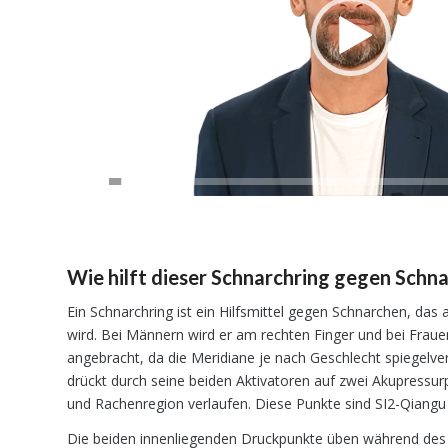
Wie hilft dieser Schnarchring gegen Schn
Ein Schnarchring ist ein Hilfsmittel gegen Schnarchen, das
wird. Bei Männern wird er am rechten Finger und bei Fraue
angebracht, da die Meridiane je nach Geschlecht spiegelver
drückt durch seine beiden Aktivatoren auf zwei Akupressurp
und Rachenregion verlaufen. Diese Punkte sind SI2-Qiang
Die beiden innenliegenden Druckpunkte üben während des