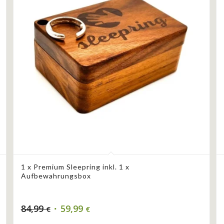
1 x Premium Sleepring inkl. 1 x
Aufbewahrungsbox
84,99
59,99
€
€