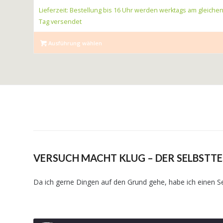
Lieferzeit: Bestellung bis 16 Uhr werden werktags am gleiche
Tag versendet
Ausführung wählen
VERSUCH MACHT KLUG – DER SELBSTTE
Da ich gerne Dingen auf den Grund gehe, habe ich einen Sel